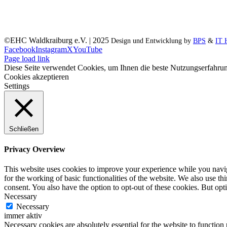
©EHC Waldkraiburg e.V. | 2025
Design und Entwicklung by
BPS
&
IT 
Facebook
Instagram
X
YouTube
Page load link
Diese Seite verwendet Cookies, um Ihnen die beste Nutzungserfahrun
Cookies akzeptieren
Settings
Schließen
Privacy Overview
This website uses cookies to improve your experience while you naviga
for the working of basic functionalities of the website. We also use t
consent. You also have the option to opt-out of these cookies. But op
Necessary
Necessary
immer aktiv
Necessary cookies are absolutely essential for the website to function 