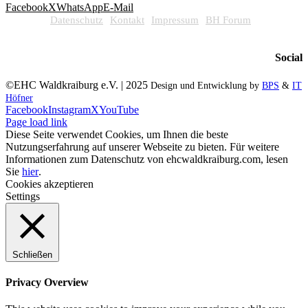
Facebook
X
WhatsApp
E-Mail
Datenschutz
Kontakt
Impressum
BH Forum
Social
©EHC Waldkraiburg e.V. | 2025
Design und Entwicklung by
BPS
&
IT
Höfner
Facebook
Instagram
X
YouTube
Page load link
Diese Seite verwendet Cookies, um Ihnen die beste
Nutzungserfahrung auf unserer Webseite zu bieten. Für weitere
Informationen zum Datenschutz von ehcwaldkraiburg.com, lesen
Sie
hier
.
Cookies akzeptieren
Settings
Schließen
Privacy Overview