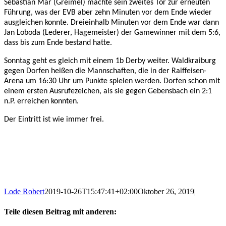
Sebastian Mar (Greimel) machte sein zweites Tor zur erneuten
Führung, was der EVB aber zehn Minuten vor dem Ende wieder
ausgleichen konnte. Dreieinhalb Minuten vor dem Ende war dann
Jan Loboda (Lederer, Hagemeister) der Gamewinner mit dem 5:6,
dass bis zum Ende bestand hatte.
Sonntag geht es gleich mit einem 1b Derby weiter. Waldkraiburg
gegen Dorfen heißen die Mannschaften, die in der Raiffeisen-
Arena um 16:30 Uhr um Punkte spielen werden. Dorfen schon mit
einem ersten Ausrufezeichen, als sie gegen Gebensbach ein 2:1
n.P. erreichen konnten.
Der Eintritt ist wie immer frei.
Lode Robert
2019-10-26T15:47:41+02:00
Oktober 26, 2019
|
Teile diesen Beitrag mit anderen: