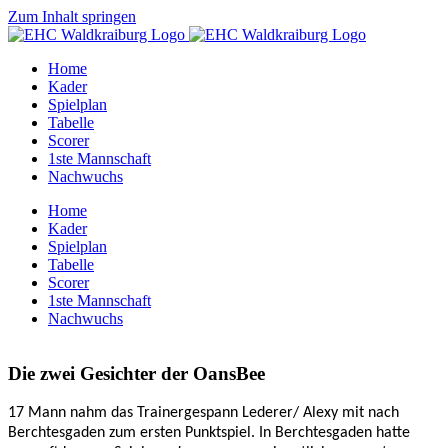
Zum Inhalt springen
Home
Kader
Spielplan
Tabelle
Scorer
1ste Mannschaft
Nachwuchs
Home
Kader
Spielplan
Tabelle
Scorer
1ste Mannschaft
Nachwuchs
Die zwei Gesichter der OansBee
17 Mann nahm das Trainergespann Lederer/ Alexy mit nach
Berchtesgaden zum ersten Punktspiel. In Berchtesgaden hatte