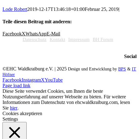
Lode Robert
2019-12-17T13:46:18+01:00
Februar 25, 2019
|
Teile diesen Beitrag mit anderen:
Facebook
X
WhatsApp
E-Mail
Datenschutz
Kontakt
Impressum
BH Forum
Social
©EHC Waldkraiburg e.V. | 2025
Design und Entwicklung by
BPS
&
IT
Höfner
Facebook
Instagram
X
YouTube
Page load link
Diese Seite verwendet Cookies, um Ihnen die beste
Nutzungserfahrung auf unserer Webseite zu bieten. Für weitere
Informationen zum Datenschutz von ehcwaldkraiburg.com, lesen
Sie
hier
.
Cookies akzeptieren
Settings