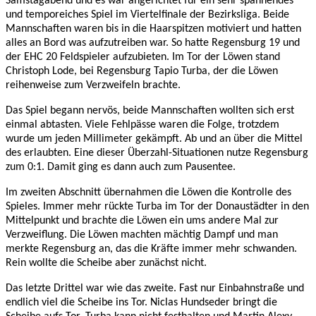
Samstagabend und es war angerichtet für ein sehr spannendes
und temporeiches Spiel im Viertelfinale der Bezirksliga. Beide
Mannschaften waren bis in die Haarspitzen motiviert und hatten
alles an Bord was aufzutreiben war. So hatte Regensburg 19 und
der EHC 20 Feldspieler aufzubieten. Im Tor der Löwen stand
Christoph Lode, bei Regensburg Tapio Turba, der die Löwen
reihenweise zum Verzweifeln brachte.
Das Spiel begann nervös, beide Mannschaften wollten sich erst
einmal abtasten. Viele Fehlpässe waren die Folge, trotzdem
wurde um jeden Millimeter gekämpft. Ab und an über die Mittel
des erlaubten. Eine dieser Überzahl-Situationen nutze Regensburg
zum 0:1. Damit ging es dann auch zum Pausentee.
Im zweiten Abschnitt übernahmen die Löwen die Kontrolle des
Spieles. Immer mehr rückte Turba im Tor der Donaustädter in den
Mittelpunkt und brachte die Löwen ein ums andere Mal zur
Verzweiflung. Die Löwen machten mächtig Dampf und man
merkte Regensburg an, das die Kräfte immer mehr schwanden.
Rein wollte die Scheibe aber zunächst nicht.
Das letzte Drittel war wie das zweite. Fast nur Einbahnstraße und
endlich viel die Scheibe ins Tor. Niclas Hundseder bringt die