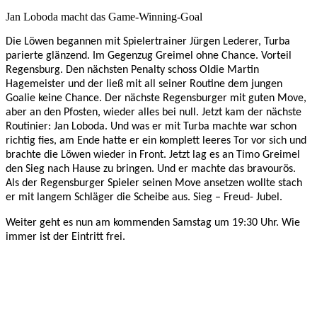
Jan Loboda macht das Game-Winning-Goal
Die Löwen begannen mit Spielertrainer Jürgen Lederer, Turba
parierte glänzend. Im Gegenzug Greimel ohne Chance. Vorteil
Regensburg. Den nächsten Penalty schoss Oldie Martin
Hagemeister und der ließ mit all seiner Routine dem jungen
Goalie keine Chance. Der nächste Regensburger mit guten Move,
aber an den Pfosten, wieder alles bei null. Jetzt kam der nächste
Routinier: Jan Loboda. Und was er mit Turba machte war schon
richtig fies, am Ende hatte er ein komplett leeres Tor vor sich und
brachte die Löwen wieder in Front. Jetzt lag es an Timo Greimel
den Sieg nach Hause zu bringen. Und er machte das bravourös.
Als der Regensburger Spieler seinen Move ansetzen wollte stach
er mit langem Schläger die Scheibe aus. Sieg – Freud- Jubel.
Weiter geht es nun am kommenden Samstag um 19:30 Uhr. Wie
immer ist der Eintritt frei.