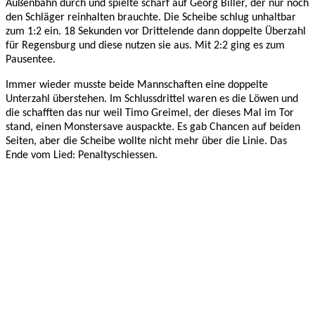
Außenbahn durch und spielte scharf auf Georg Biller, der nur noch
den Schläger reinhalten brauchte. Die Scheibe schlug unhaltbar
zum 1:2 ein. 18 Sekunden vor Drittelende dann doppelte Überzahl
für Regensburg und diese nutzen sie aus. Mit 2:2 ging es zum
Pausentee.
Immer wieder musste beide Mannschaften eine doppelte
Unterzahl überstehen. Im Schlussdrittel waren es die Löwen und
die schafften das nur weil Timo Greimel, der dieses Mal im Tor
stand, einen Monstersave auspackte. Es gab Chancen auf beiden
Seiten, aber die Scheibe wollte nicht mehr über die Linie. Das
Ende vom Lied: Penaltyschiessen.