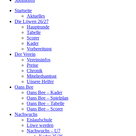
Sponsoren
Startseite
Aktuelles
Die Löwen 26/27
Hauptrunde
Tabelle
Scorer
Kader
Vorbereitung
Der Verein
Vereinsinfos
Preise
Chronik
Mitgliedsantrag
Unsere Helfer
Oans Bee
Oans Bee – Kader
Oans Bee – Spielplan
Oans Bee – Tabelle
Oans Bee – Scorer
Nachwuchs
Eislaufschule
Löwe werden
Nachwuchs – U7