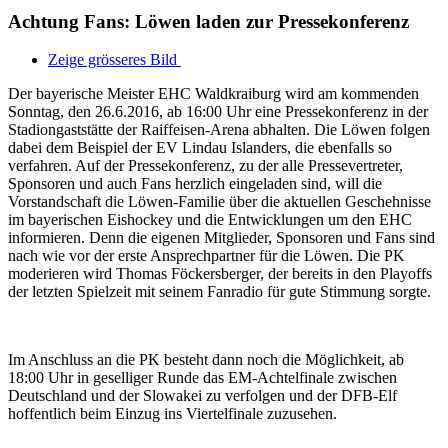
Achtung Fans: Löwen laden zur Pressekonferenz
Zeige grösseres Bild
Der bayerische Meister EHC Waldkraiburg wird am kommenden
Sonntag, den 26.6.2016, ab 16:00 Uhr eine Pressekonferenz in der
Stadiongaststätte der Raiffeisen-Arena abhalten. Die Löwen folgen
dabei dem Beispiel der EV Lindau Islanders, die ebenfalls so
verfahren. Auf der Pressekonferenz, zu der alle Pressevertreter,
Sponsoren und auch Fans herzlich eingeladen sind, will die
Vorstandschaft die Löwen-Familie über die aktuellen Geschehnisse
im bayerischen Eishockey und die Entwicklungen um den EHC
informieren. Denn die eigenen Mitglieder, Sponsoren und Fans sind
nach wie vor der erste Ansprechpartner für die Löwen. Die PK
moderieren wird Thomas Föckersberger, der bereits in den Playoffs
der letzten Spielzeit mit seinem Fanradio für gute Stimmung sorgte.
Im Anschluss an die PK besteht dann noch die Möglichkeit, ab
18:00 Uhr in geselliger Runde das EM-Achtelfinale zwischen
Deutschland und der Slowakei zu verfolgen und der DFB-Elf
hoffentlich beim Einzug ins Viertelfinale zuzusehen.