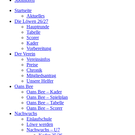
Sponsoren
Startseite
Aktuelles
Die Löwen 26/27
Hauptrunde
Tabelle
Scorer
Kader
Vorbereitung
Der Verein
Vereinsinfos
Preise
Chronik
Mitgliedsantrag
Unsere Helfer
Oans Bee
Oans Bee – Kader
Oans Bee – Spielplan
Oans Bee – Tabelle
Oans Bee – Scorer
Nachwuchs
Eislaufschule
Löwe werden
Nachwuchs – U7