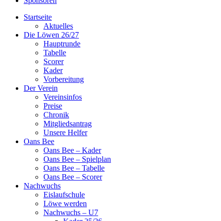
Sponsoren
Startseite
Aktuelles
Die Löwen 26/27
Hauptrunde
Tabelle
Scorer
Kader
Vorbereitung
Der Verein
Vereinsinfos
Preise
Chronik
Mitgliedsantrag
Unsere Helfer
Oans Bee
Oans Bee – Kader
Oans Bee – Spielplan
Oans Bee – Tabelle
Oans Bee – Scorer
Nachwuchs
Eislaufschule
Löwe werden
Nachwuchs – U7