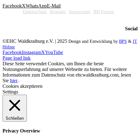
Facebook
X
WhatsApp
E-Mail
Datenschutz
Kontakt
Impressum
BH Forum
Social
©EHC Waldkraiburg e.V. | 2025
Design und Entwicklung by
BPS
&
IT
Höfner
Facebook
Instagram
X
YouTube
Page load link
Diese Seite verwendet Cookies, um Ihnen die beste
Nutzungserfahrung auf unserer Webseite zu bieten. Für weitere
Informationen zum Datenschutz von ehcwaldkraiburg.com, lesen
Sie
hier
.
Cookies akzeptieren
Settings
Schließen
Privacy Overview