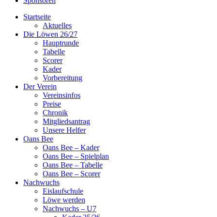
Sponsoren
Startseite
Aktuelles
Die Löwen 26/27
Hauptrunde
Tabelle
Scorer
Kader
Vorbereitung
Der Verein
Vereinsinfos
Preise
Chronik
Mitgliedsantrag
Unsere Helfer
Oans Bee
Oans Bee – Kader
Oans Bee – Spielplan
Oans Bee – Tabelle
Oans Bee – Scorer
Nachwuchs
Eislaufschule
Löwe werden
Nachwuchs – U7