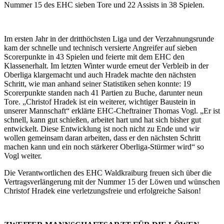
Nummer 15 des EHC sieben Tore und 22 Assists in 38 Spielen.
Im ersten Jahr in der dritthöchsten Liga und der Verzahnungsrunde
kam der schnelle und technisch versierte Angreifer auf sieben
Scorerpunkte in 43 Spielen und feierte mit dem EHC den
Klassenerhalt. Im letzten Winter wurde erneut der Verbleib in der
Oberliga klargemacht und auch Hradek machte den nächsten
Schritt, wie man anhand seiner Statistiken sehen konnte: 19
Scorerpunkte standen nach 41 Partien zu Buche, darunter neun
Tore. „Christof Hradek ist ein weiterer, wichtiger Baustein in
unserer Mannschaft“ erklärte EHC-Cheftrainer Thomas Vogl. „Er ist
schnell, kann gut schießen, arbeitet hart und hat sich bisher gut
entwickelt. Diese Entwicklung ist noch nicht zu Ende und wir
wollen gemeinsam daran arbeiten, dass er den nächsten Schritt
machen kann und ein noch stärkerer Oberliga-Stürmer wird“ so
Vogl weiter.
Die Verantwortlichen des EHC Waldkraiburg freuen sich über die
Vertragsverlängerung mit der Nummer 15 der Löwen und wünschen
Christof Hradek eine verletzungsfreie und erfolgreiche Saison!