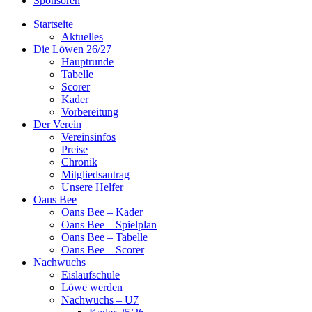
Sponsoren
Startseite
Aktuelles
Die Löwen 26/27
Hauptrunde
Tabelle
Scorer
Kader
Vorbereitung
Der Verein
Vereinsinfos
Preise
Chronik
Mitgliedsantrag
Unsere Helfer
Oans Bee
Oans Bee – Kader
Oans Bee – Spielplan
Oans Bee – Tabelle
Oans Bee – Scorer
Nachwuchs
Eislaufschule
Löwe werden
Nachwuchs – U7