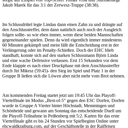
Jakub Marek für das 3:1 der Zerwesz-Truppe (38:38).
Im Schlussdrittel legte Lindau dann einen Zahn zu und drängte auf
den Anschlusstreffer, dem dann natürlich auch noch der Ausgleich
folgen sollte- so wie eben immer, wenn diese beiden Mannschaften
gegeneinander spielen. Denn da wird eigentlich immer mindestens
60 Minuten gekämpft und meist fällt die Entscheidung erst in der
Verlängerung oder im Penalty-Schießen. Doch der EHC blieb
standhaft, konnte sich auf den starken Schlussmann Björn Linda
und eine wache Defensive verlassen. Erst 15 Sekunden vor dem
Ende klappte es nach einer Druckphase mit dem Anschlusstreffer
durch Jiri Mikesz (59:45)- den Sieg im Spiel und Platz 1 in der
Gruppe B ließen sich die Löwen aber nicht mehr vom Brot nehmen.
Am kommenden Freitag startet jetzt um 19:45 Uhr das Playoff-
Viertelfinale im Modus „Best-of-5“ gegen den ESC Dorfen, Dorfen
wurde in Gruppe A Vierter hinter Höchstadt, Memmingen und
Schönheide und gewann am Sonntag das entscheidende Duell um
die Playoff-Teilnahme in Peißenberg mit 5:2. Karten für das erste
Viertelfinale gibt es bis 24 Stunden vor Spielbeginn Online unter
ehcwaldkraiburg.com, auf der Geschäftsstelle in der Raiffeisen