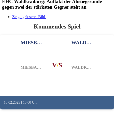
EHC Waldkraiburg: Auftakt der Abstiegsrunde
gegen zwei der stärksten Gegner steht an
Zeige grösseres Bild
Kommendes Spiel
MIESBACH
WALDKRAIBURG
V
/
S
MIESBACH
WALDKRAIBURG
16.02.2025 | 18:00 Uhr