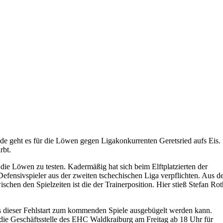
geht es für die Löwen gegen Ligakonkurrenten Geretsried aufs Eis.
rbt.
die Löwen zu testen. Kadermäßig hat sich beim Elftplatzierten der
Defensivspieler aus der zweiten tschechischen Liga verpflichten. Aus d
hen den Spielzeiten ist die der Trainerposition. Hier stieß Stefan Ro
s dieser Fehlstart zum kommenden Spiele ausgebügelt werden kann.
die Geschäftsstelle des EHC Waldkraiburg am Freitag ab 18 Uhr für