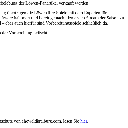
derbelebung der Löwen-Fanartikel verkauft werden.
tmalig übertragen die Löwen ihre Spiele mit dem Experten für
ware kalibriert und bereit gemacht den ersten Stream der Saison zu
– aber auch hierfür sind Vorbereitungsspiele schließlich da.
 der Vorbereitung peitscht.
enschutz von ehcwaldkraiburg.com, lesen Sie
hier
.