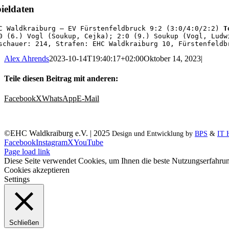
ieldaten
C Waldkraiburg – EV Fürstenfeldbruck 9:2 (3:0/4:0/2:2) 
T
0 (6.) Vogl (Soukup, Cejka); 2:0 (9.) Soukup (Vogl, Ludw
schauer: 214, Strafen: EHC Waldkraiburg 10, Fürstenfeldb
Alex Ahrends
2023-10-14T19:40:17+02:00
Oktober 14, 2023
|
Teile diesen Beitrag mit anderen:
Facebook
X
WhatsApp
E-Mail
©EHC Waldkraiburg e.V. | 2025
Design und Entwicklung by
BPS
&
IT 
Facebook
Instagram
X
YouTube
Page load link
Diese Seite verwendet Cookies, um Ihnen die beste Nutzungserfahrun
Cookies akzeptieren
Settings
Schließen