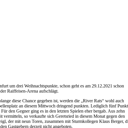
nfurt um drei Weihnachtspunkte, schon geht es am 29.12.2021 schon
der Raiffeisen-Arena aufschlägt.
Solange diese Chance gegeben ist, werden die „River Rats“ wohl auch
ellenplatz an diesem Mittwoch dringend punkten. Lediglich fünf Punk
 Für den Gegner ging es in den letzten Spielen eher bergab. Aus zehn
it vermitteln, so verkaufte sich Geretsried in diesem Monat gegen den
 Heigl, der mit neun Toren, zusammen mit Sturmkollegen Klaus Berger, d
 den Gastgebern derzeit nicht angeboten.