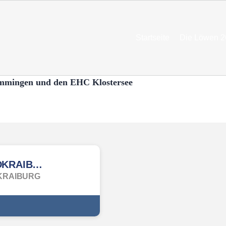
Startseite
Die Löwen 2
emmingen und den EHC Klostersee
WALDKRAIBURG
KRAIBURG