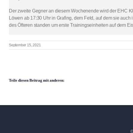
Der zweite Gegner an diesem Wochenende wird der EHC Klos
Löwen ab 17:30 Uhr in Grafing, dem Feld, auf dem sie auc
des Öfteren standen um erste Trainingseinheiten auf dem Ei
September 15, 2021
Teile diesen Beitrag mit anderen:
©