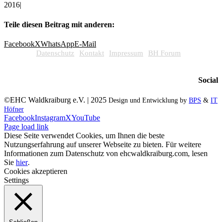
2016
|
Teile diesen Beitrag mit anderen:
Facebook
X
WhatsApp
E-Mail
Datenschutz
Kontakt
Impressum
BH Forum
Social
©EHC Waldkraiburg e.V. | 2025
Design und Entwicklung by
BPS
&
IT
Höfner
Facebook
Instagram
X
YouTube
Page load link
Diese Seite verwendet Cookies, um Ihnen die beste
Nutzungserfahrung auf unserer Webseite zu bieten. Für weitere
Informationen zum Datenschutz von ehcwaldkraiburg.com, lesen
Sie
hier
.
Cookies akzeptieren
Settings