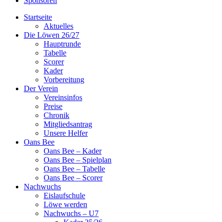
Sponsoren
Startseite
Aktuelles
Die Löwen 26/27
Hauptrunde
Tabelle
Scorer
Kader
Vorbereitung
Der Verein
Vereinsinfos
Preise
Chronik
Mitgliedsantrag
Unsere Helfer
Oans Bee
Oans Bee – Kader
Oans Bee – Spielplan
Oans Bee – Tabelle
Oans Bee – Scorer
Nachwuchs
Eislaufschule
Löwe werden
Nachwuchs – U7