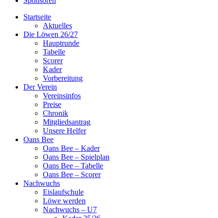
Sponsoren
Startseite
Aktuelles
Die Löwen 26/27
Hauptrunde
Tabelle
Scorer
Kader
Vorbereitung
Der Verein
Vereinsinfos
Preise
Chronik
Mitgliedsantrag
Unsere Helfer
Oans Bee
Oans Bee – Kader
Oans Bee – Spielplan
Oans Bee – Tabelle
Oans Bee – Scorer
Nachwuchs
Eislaufschule
Löwe werden
Nachwuchs – U7