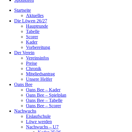
Sponsoren
Startseite
Aktuelles
Die Löwen 26/27
Hauptrunde
Tabelle
Scorer
Kader
Vorbereitung
Der Verein
Vereinsinfos
Preise
Chronik
Mitgliedsantrag
Unsere Helfer
Oans Bee
Oans Bee – Kader
Oans Bee – Spielplan
Oans Bee – Tabelle
Oans Bee – Scorer
Nachwuchs
Eislaufschule
Löwe werden
Nachwuchs – U7