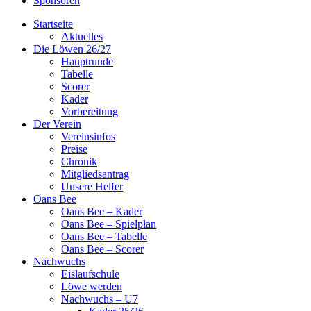
Sponsoren
Startseite
Aktuelles
Die Löwen 26/27
Hauptrunde
Tabelle
Scorer
Kader
Vorbereitung
Der Verein
Vereinsinfos
Preise
Chronik
Mitgliedsantrag
Unsere Helfer
Oans Bee
Oans Bee – Kader
Oans Bee – Spielplan
Oans Bee – Tabelle
Oans Bee – Scorer
Nachwuchs
Eislaufschule
Löwe werden
Nachwuchs – U7