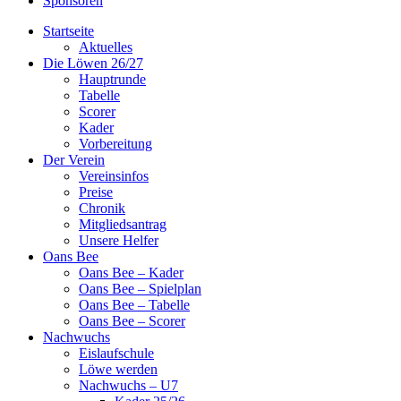
Sponsoren
Startseite
Aktuelles
Die Löwen 26/27
Hauptrunde
Tabelle
Scorer
Kader
Vorbereitung
Der Verein
Vereinsinfos
Preise
Chronik
Mitgliedsantrag
Unsere Helfer
Oans Bee
Oans Bee – Kader
Oans Bee – Spielplan
Oans Bee – Tabelle
Oans Bee – Scorer
Nachwuchs
Eislaufschule
Löwe werden
Nachwuchs – U7