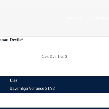
Startseite
Die Löwen 2
onau Devils“
1
vs
2
vs
1
vs
2
Liga
Bayernliga Vorrunde 21/22