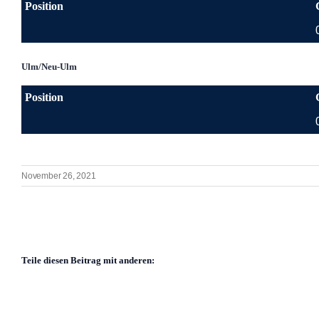
Position
Ulm/Neu-Ulm
Position
November 26, 2021
Teile diesen Beitrag mit anderen: