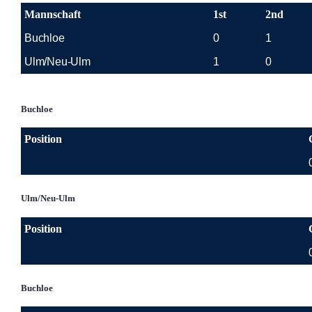
Mannschaft
1st
2nd
Buchloe
0
1
Ulm/Neu-Ulm
1
0
Buchloe
Position
Ulm/Neu-Ulm
Position
Buchloe