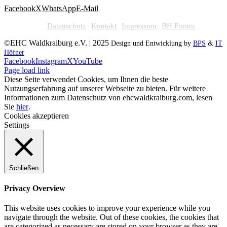
Facebook
X
WhatsApp
E-Mail
Datenschutz
Kontakt
Impressum
BH Forum
©EHC Waldkraiburg e.V. | 2025
Design und Entwicklung by
BPS
&
IT
Höfner
Facebook
Instagram
X
YouTube
Page load link
Diese Seite verwendet Cookies, um Ihnen die beste
Nutzungserfahrung auf unserer Webseite zu bieten. Für weitere
Informationen zum Datenschutz von ehcwaldkraiburg.com, lesen
Sie
hier
.
Cookies akzeptieren
Settings
Schließen
Privacy Overview
This website uses cookies to improve your experience while you
navigate through the website. Out of these cookies, the cookies that
are categorized as necessary are stored on your browser as they are