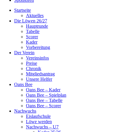
Sponsoren
Startseite
Aktuelles
Die Löwen 26/27
Hauptrunde
Tabelle
Scorer
Kader
Vorbereitung
Der Verein
Vereinsinfos
Preise
Chronik
Mitgliedsantrag
Unsere Helfer
Oans Bee
Oans Bee – Kader
Oans Bee – Spielplan
Oans Bee – Tabelle
Oans Bee – Scorer
Nachwuchs
Eislaufschule
Löwe werden
Nachwuchs – U7