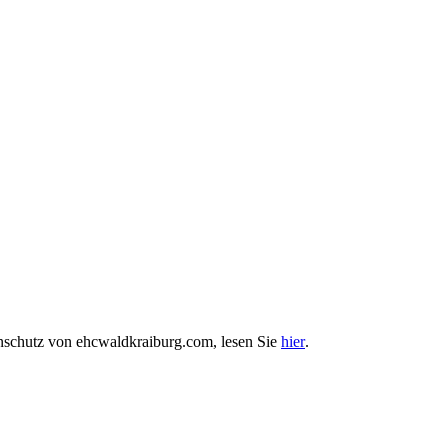
enschutz von ehcwaldkraiburg.com, lesen Sie
hier
.