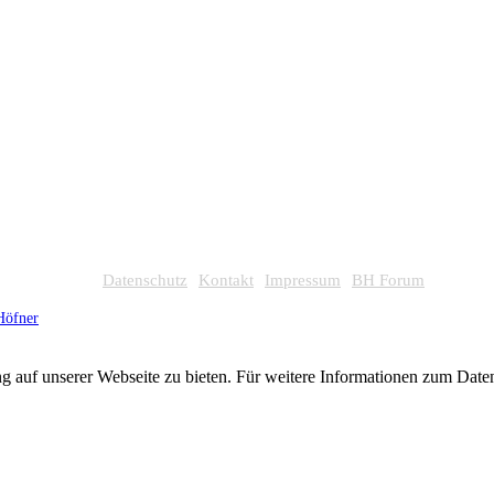
Datenschutz
Kontakt
Impressum
BH Forum
Höfner
g auf unserer Webseite zu bieten. Für weitere Informationen zum Dat