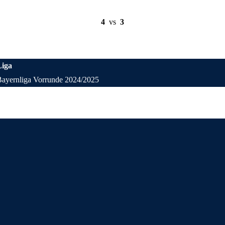
4
vs
3
Liga
Bayernliga Vorrunde 2024/2025