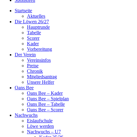
Sponsoren
Startseite
Aktuelles
Die Löwen 26/27
Hauptrunde
Tabelle
Scorer
Kader
Vorbereitung
Der Verein
Vereinsinfos
Preise
Chronik
Mitgliedsantrag
Unsere Helfer
Oans Bee
Oans Bee – Kader
Oans Bee – Spielplan
Oans Bee – Tabelle
Oans Bee – Scorer
Nachwuchs
Eislaufschule
Löwe werden
Nachwuchs – U7