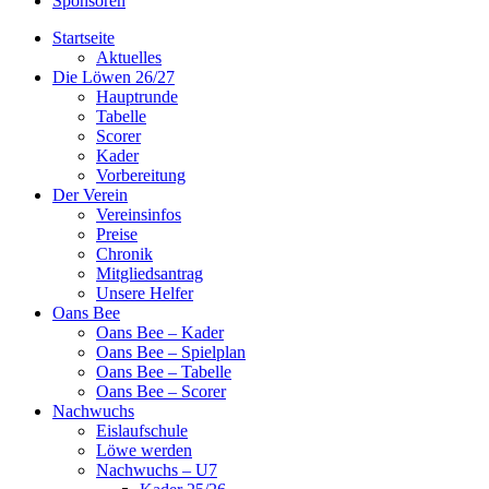
Sponsoren
Startseite
Aktuelles
Die Löwen 26/27
Hauptrunde
Tabelle
Scorer
Kader
Vorbereitung
Der Verein
Vereinsinfos
Preise
Chronik
Mitgliedsantrag
Unsere Helfer
Oans Bee
Oans Bee – Kader
Oans Bee – Spielplan
Oans Bee – Tabelle
Oans Bee – Scorer
Nachwuchs
Eislaufschule
Löwe werden
Nachwuchs – U7