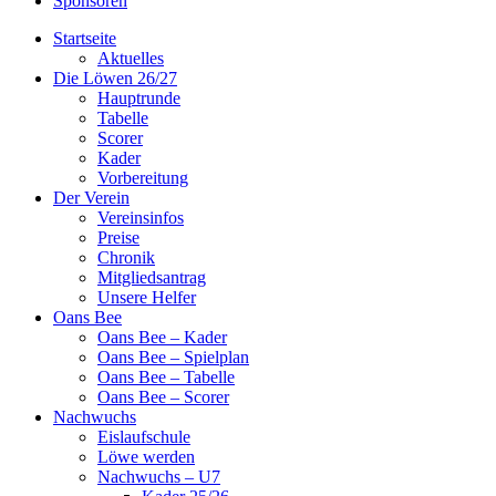
Sponsoren
Startseite
Aktuelles
Die Löwen 26/27
Hauptrunde
Tabelle
Scorer
Kader
Vorbereitung
Der Verein
Vereinsinfos
Preise
Chronik
Mitgliedsantrag
Unsere Helfer
Oans Bee
Oans Bee – Kader
Oans Bee – Spielplan
Oans Bee – Tabelle
Oans Bee – Scorer
Nachwuchs
Eislaufschule
Löwe werden
Nachwuchs – U7