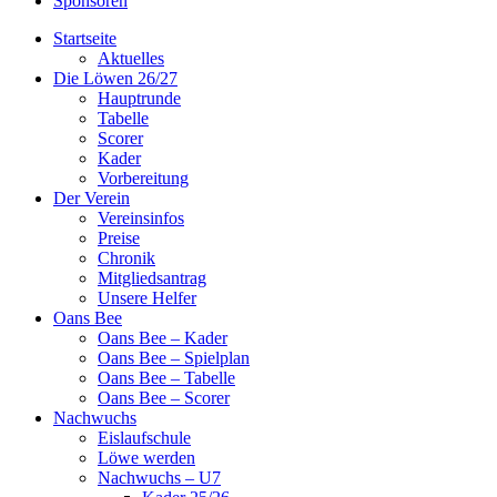
Sponsoren
Startseite
Aktuelles
Die Löwen 26/27
Hauptrunde
Tabelle
Scorer
Kader
Vorbereitung
Der Verein
Vereinsinfos
Preise
Chronik
Mitgliedsantrag
Unsere Helfer
Oans Bee
Oans Bee – Kader
Oans Bee – Spielplan
Oans Bee – Tabelle
Oans Bee – Scorer
Nachwuchs
Eislaufschule
Löwe werden
Nachwuchs – U7