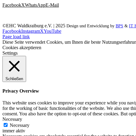
Facebook
X
WhatsApp
E-Mail
©EHC Waldkraiburg e.V. | 2025
Design und Entwicklung by
BPS
&
IT 
Facebook
Instagram
X
YouTube
Page load link
Diese Seite verwendet Cookies, um Ihnen die beste Nutzungserfahrun
Cookies akzeptieren
Settings
Schließen
Privacy Overview
This website uses cookies to improve your experience while you naviga
for the working of basic functionalities of the website. We also use t
consent. You also have the option to opt-out of these cookies. But op
Necessary
Necessary
immer aktiv