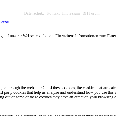
Datenschutz
Kontakt
Impressum
BH Forum
Höfner
g auf unserer Webseite zu bieten. Für weitere Informationen zum Dat
te through the website. Out of these cookies, the cookies that are cate
hird-party cookies that help us analyze and understand how you use this
ting out of some of these cookies may have an effect on your browsing 