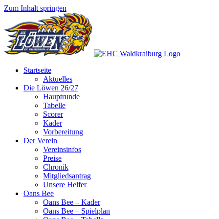
Zum Inhalt springen
Startseite
Aktuelles
Die Löwen 26/27
Hauptrunde
Tabelle
Scorer
Kader
Vorbereitung
Der Verein
Vereinsinfos
Preise
Chronik
Mitgliedsantrag
Unsere Helfer
Oans Bee
Oans Bee – Kader
Oans Bee – Spielplan