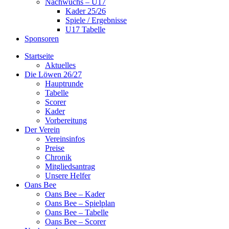
Nachwuchs – U17
Kader 25/26
Spiele / Ergebnisse
U17 Tabelle
Sponsoren
Startseite
Aktuelles
Die Löwen 26/27
Hauptrunde
Tabelle
Scorer
Kader
Vorbereitung
Der Verein
Vereinsinfos
Preise
Chronik
Mitgliedsantrag
Unsere Helfer
Oans Bee
Oans Bee – Kader
Oans Bee – Spielplan
Oans Bee – Tabelle
Oans Bee – Scorer