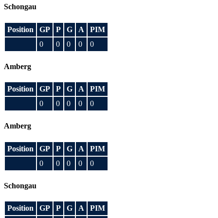
Schongau
Position
GP
P
G
A
PIM
0
0
0
0
0
Amberg
Position
GP
P
G
A
PIM
0
0
0
0
0
Amberg
Position
GP
P
G
A
PIM
0
0
0
0
0
Schongau
Position
GP
P
G
A
PIM