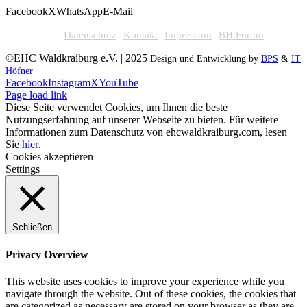
Facebook
X
WhatsApp
E-Mail
Datenschutz
Kontakt
Impressum
BH Forum
©EHC Waldkraiburg e.V. | 2025
Design und Entwicklung by
BPS
&
IT
Höfner
Facebook
Instagram
X
YouTube
Page load link
Diese Seite verwendet Cookies, um Ihnen die beste
Nutzungserfahrung auf unserer Webseite zu bieten. Für weitere
Informationen zum Datenschutz von ehcwaldkraiburg.com, lesen
Sie
hier
.
Cookies akzeptieren
Settings
Schließen
Privacy Overview
This website uses cookies to improve your experience while you
navigate through the website. Out of these cookies, the cookies that
are categorized as necessary are stored on your browser as they are