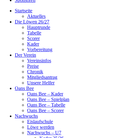
Sponsoren
Startseite
Aktuelles
Die Löwen 26/27
Hauptrunde
Tabelle
Scorer
Kader
Vorbereitung
Der Verein
Vereinsinfos
Preise
Chronik
Mitgliedsantrag
Unsere Helfer
Oans Bee
Oans Bee – Kader
Oans Bee – Spielplan
Oans Bee – Tabelle
Oans Bee – Scorer
Nachwuchs
Eislaufschule
Löwe werden
Nachwuchs – U7