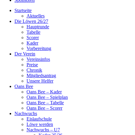
Sponsoren
Startseite
Aktuelles
Die Löwen 26/27
Hauptrunde
Tabelle
Scorer
Kader
Vorbereitung
Der Verein
Vereinsinfos
Preise
Chronik
Mitgliedsantrag
Unsere Helfer
Oans Bee
Oans Bee – Kader
Oans Bee – Spielplan
Oans Bee – Tabelle
Oans Bee – Scorer
Nachwuchs
Eislaufschule
Löwe werden
Nachwuchs – U7