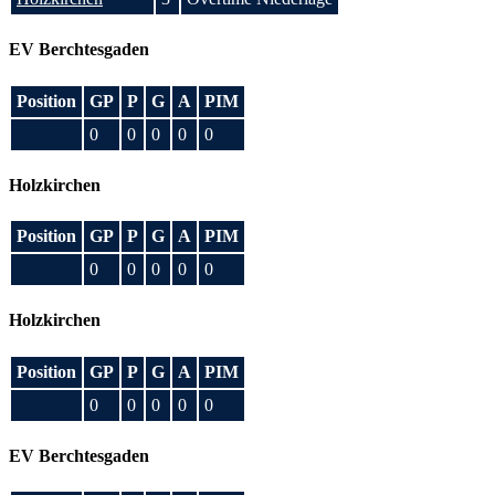
EV Berchtesgaden
Position
GP
P
G
A
PIM
0
0
0
0
0
Holzkirchen
Position
GP
P
G
A
PIM
0
0
0
0
0
Holzkirchen
Position
GP
P
G
A
PIM
0
0
0
0
0
EV Berchtesgaden