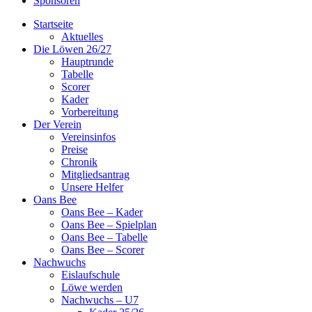
Sponsoren
Startseite
Aktuelles
Die Löwen 26/27
Hauptrunde
Tabelle
Scorer
Kader
Vorbereitung
Der Verein
Vereinsinfos
Preise
Chronik
Mitgliedsantrag
Unsere Helfer
Oans Bee
Oans Bee – Kader
Oans Bee – Spielplan
Oans Bee – Tabelle
Oans Bee – Scorer
Nachwuchs
Eislaufschule
Löwe werden
Nachwuchs – U7