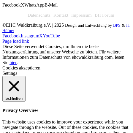
Facebook
X
WhatsApp
E-Mail
Datenschutz
Kontakt
Impressum
BH Forum
©EHC Waldkraiburg e.V. | 2025
Design und Entwicklung by
BPS
&
IT
Höfner
Facebook
Instagram
X
YouTube
Page load link
Diese Seite verwendet Cookies, um Ihnen die beste
Nutzungserfahrung auf unserer Webseite zu bieten. Für weitere
Informationen zum Datenschutz von ehcwaldkraiburg.com, lesen
Sie
hier
.
Cookies akzeptieren
Settings
Schließen
Privacy Overview
This website uses cookies to improve your experience while you
navigate through the website. Out of these cookies, the cookies that
are categorized as necessary are stored on your browser as they are