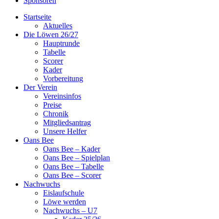
Sponsoren
Startseite
Aktuelles
Die Löwen 26/27
Hauptrunde
Tabelle
Scorer
Kader
Vorbereitung
Der Verein
Vereinsinfos
Preise
Chronik
Mitgliedsantrag
Unsere Helfer
Oans Bee
Oans Bee – Kader
Oans Bee – Spielplan
Oans Bee – Tabelle
Oans Bee – Scorer
Nachwuchs
Eislaufschule
Löwe werden
Nachwuchs – U7