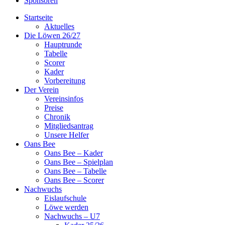
Sponsoren
Startseite
Aktuelles
Die Löwen 26/27
Hauptrunde
Tabelle
Scorer
Kader
Vorbereitung
Der Verein
Vereinsinfos
Preise
Chronik
Mitgliedsantrag
Unsere Helfer
Oans Bee
Oans Bee – Kader
Oans Bee – Spielplan
Oans Bee – Tabelle
Oans Bee – Scorer
Nachwuchs
Eislaufschule
Löwe werden
Nachwuchs – U7