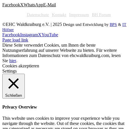
Facebook
X
WhatsApp
E-Mail
Datenschutz
Kontakt
Impressum
BH Forum
©EHC Waldkraiburg e.V. | 2025
Design und Entwicklung by
BPS
&
IT
Höfner
Facebook
Instagram
X
YouTube
Page load link
Diese Seite verwendet Cookies, um Ihnen die beste
Nutzungserfahrung auf unserer Webseite zu bieten. Für weitere
Informationen zum Datenschutz von ehcwaldkraiburg.com, lesen
Sie
hier
.
Cookies akzeptieren
Settings
Schließen
Privacy Overview
This website uses cookies to improve your experience while you
navigate through the website. Out of these cookies, the cookies that
are categorized as necessary are stored on your browser as they are