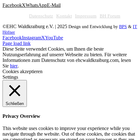
Facebook
X
WhatsApp
E-Mail
Datenschutz
Kontakt
Impressum
BH Forum
©EHC Waldkraiburg e.V. | 2025
Design und Entwicklung by
BPS
&
IT
Höfner
Facebook
Instagram
X
YouTube
Page load link
Diese Seite verwendet Cookies, um Ihnen die beste
Nutzungserfahrung auf unserer Webseite zu bieten. Für weitere
Informationen zum Datenschutz von ehcwaldkraiburg.com, lesen
Sie
hier
.
Cookies akzeptieren
Settings
Schließen
Privacy Overview
This website uses cookies to improve your experience while you
navigate through the website. Out of these cookies, the cookies that
are categorized as necessary are stored on your browser as they are