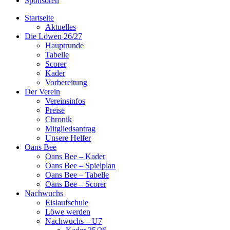
Sponsoren
Startseite
Aktuelles
Die Löwen 26/27
Hauptrunde
Tabelle
Scorer
Kader
Vorbereitung
Der Verein
Vereinsinfos
Preise
Chronik
Mitgliedsantrag
Unsere Helfer
Oans Bee
Oans Bee – Kader
Oans Bee – Spielplan
Oans Bee – Tabelle
Oans Bee – Scorer
Nachwuchs
Eislaufschule
Löwe werden
Nachwuchs – U7