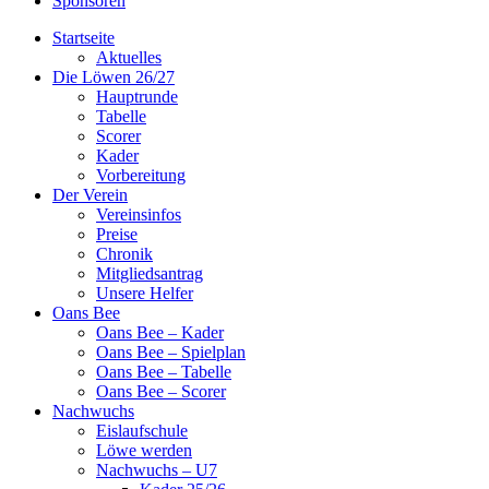
Sponsoren
Startseite
Aktuelles
Die Löwen 26/27
Hauptrunde
Tabelle
Scorer
Kader
Vorbereitung
Der Verein
Vereinsinfos
Preise
Chronik
Mitgliedsantrag
Unsere Helfer
Oans Bee
Oans Bee – Kader
Oans Bee – Spielplan
Oans Bee – Tabelle
Oans Bee – Scorer
Nachwuchs
Eislaufschule
Löwe werden
Nachwuchs – U7