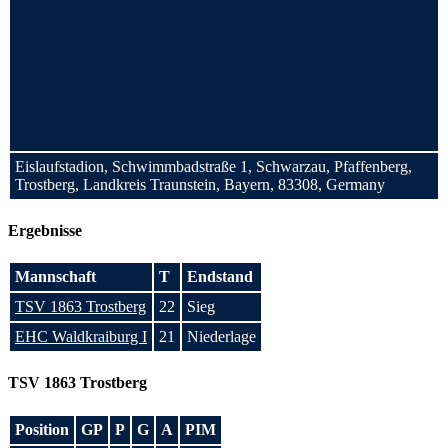
Eislaufstadion, Schwimmbadstraße 1, Schwarzau, Pfaffenberg,
Trostberg, Landkreis Traunstein, Bayern, 83308, Germany
Ergebnisse
Mannschaft
T
Endstand
TSV 1863 Trostberg
22
Sieg
EHC Waldkraiburg I
21
Niederlage
TSV 1863 Trostberg
Position
GP
P
G
A
PIM