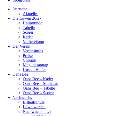
Sponsoren
Startseite
Aktuelles
Die Löwen 26/27
Hauptrunde
Tabelle
Scorer
Kader
Vorbereitung
Der Verein
Vereinsinfos
Preise
Chronik
Mitgliedsantrag
Unsere Helfer
Oans Bee
Oans Bee – Kader
Oans Bee – Spielplan
Oans Bee – Tabelle
Oans Bee – Scorer
Nachwuchs
Eislaufschule
Löwe werden
Nachwuchs – U7