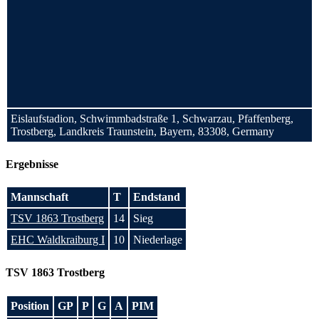
Eislaufstadion, Schwimmbadstraße 1, Schwarzau, Pfaffenberg,
Trostberg, Landkreis Traunstein, Bayern, 83308, Germany
Ergebnisse
Mannschaft
T
Endstand
TSV 1863 Trostberg
14
Sieg
EHC Waldkraiburg I
10
Niederlage
TSV 1863 Trostberg
Position
GP
P
G
A
PIM