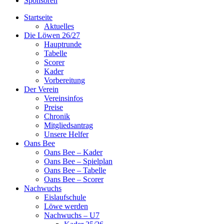
Sponsoren
Startseite
Aktuelles
Die Löwen 26/27
Hauptrunde
Tabelle
Scorer
Kader
Vorbereitung
Der Verein
Vereinsinfos
Preise
Chronik
Mitgliedsantrag
Unsere Helfer
Oans Bee
Oans Bee – Kader
Oans Bee – Spielplan
Oans Bee – Tabelle
Oans Bee – Scorer
Nachwuchs
Eislaufschule
Löwe werden
Nachwuchs – U7