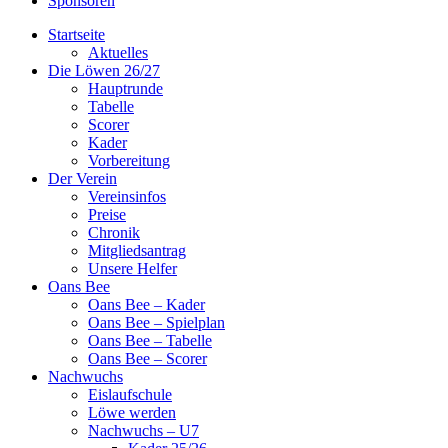
Sponsoren
Startseite
Aktuelles
Die Löwen 26/27
Hauptrunde
Tabelle
Scorer
Kader
Vorbereitung
Der Verein
Vereinsinfos
Preise
Chronik
Mitgliedsantrag
Unsere Helfer
Oans Bee
Oans Bee – Kader
Oans Bee – Spielplan
Oans Bee – Tabelle
Oans Bee – Scorer
Nachwuchs
Eislaufschule
Löwe werden
Nachwuchs – U7