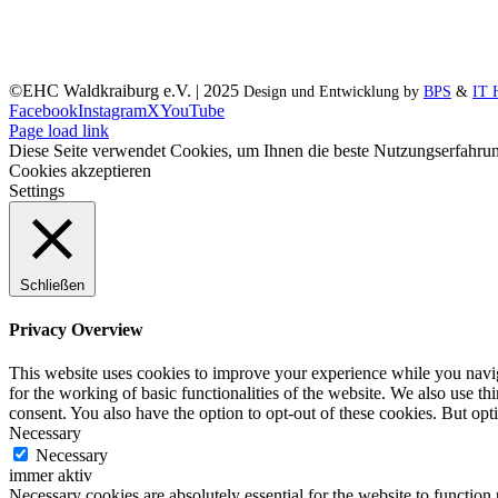
©EHC Waldkraiburg e.V. | 2025
Design und Entwicklung by
BPS
&
IT 
Facebook
Instagram
X
YouTube
Page load link
Diese Seite verwendet Cookies, um Ihnen die beste Nutzungserfahrun
Cookies akzeptieren
Settings
Schließen
Privacy Overview
This website uses cookies to improve your experience while you naviga
for the working of basic functionalities of the website. We also use t
consent. You also have the option to opt-out of these cookies. But op
Necessary
Necessary
immer aktiv
Necessary cookies are absolutely essential for the website to function 