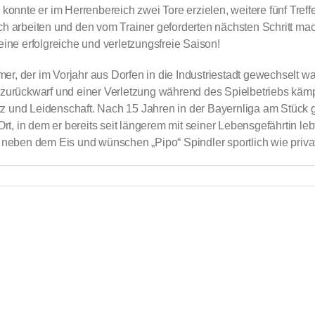
konnte er im Herrenbereich zwei Tore erzielen, weitere fünf Treff
ch arbeiten und den vom Trainer geforderten nächsten Schritt mac
ne erfolgreiche und verletzungsfreie Saison!
, der im Vorjahr aus Dorfen in die Industriestadt gewechselt war
n zurückwarf und einer Verletzung während des Spielbetriebs kä
und Leidenschaft. Nach 15 Jahren in der Bayernliga am Stück geht
 Ort, in dem er bereits seit längerem mit seiner Lebensgefährtin l
 neben dem Eis und wünschen „Pipo“ Spindler sportlich wie privat