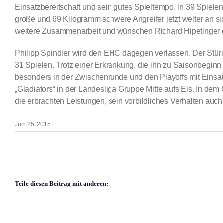
Einsatzbereitschaft und sein gutes Spieltempo. In 39 Spielen 
große und 69 Kilogramm schwere Angreifer jetzt weiter an si
weitere Zusammenarbeit und wünschen Richard Hipetinger ei
Philipp Spindler wird den EHC dagegen verlassen. Der Stürmer
31 Spielen. Trotz einer Erkrankung, die ihn zu Saisonbegin
besonders in der Zwischenrunde und den Playoffs mit Einsatz 
„Gladiators“ in der Landesliga Gruppe Mitte aufs Eis. In dem
die erbrachten Leistungen, sein vorbildliches Verhalten auch
Juni 25, 2015
Teile diesen Beitrag mit anderen: