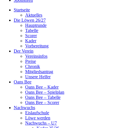
Sponsoren
Startseite
Aktuelles
Die Löwen 26/27
Hauptrunde
Tabelle
Scorer
Kader
Vorbereitung
Der Verein
Vereinsinfos
Preise
Chronik
Mitgliedsantrag
Unsere Helfer
Oans Bee
Oans Bee – Kader
Oans Bee – Spielplan
Oans Bee – Tabelle
Oans Bee – Scorer
Nachwuchs
Eislaufschule
Löwe werden
Nachwuchs – U7