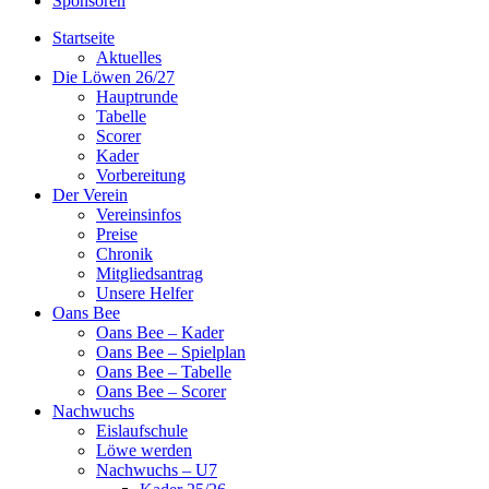
Sponsoren
Startseite
Aktuelles
Die Löwen 26/27
Hauptrunde
Tabelle
Scorer
Kader
Vorbereitung
Der Verein
Vereinsinfos
Preise
Chronik
Mitgliedsantrag
Unsere Helfer
Oans Bee
Oans Bee – Kader
Oans Bee – Spielplan
Oans Bee – Tabelle
Oans Bee – Scorer
Nachwuchs
Eislaufschule
Löwe werden
Nachwuchs – U7