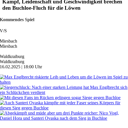
Kampf, Leidenschaft und Geschwindigkeit brechen
den Buchloe-Fluch für die Löwen
Kommendes Spiel
V
/
S
Miesbach
Miesbach
Waldkraiburg
Waldkraiburg
16.02.2025 | 18:00 Uhr