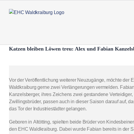
Zum
Inhalt
springen
Katzen bleiben Löwen treu: Alex und Fabian Kanzels
Zeige
grösseres
Bild
Vor der Veröffentlichung weiterer Neuzugänge, möchte der E
Waldkraiburg gerne zwei Verlängerungen vermelden. Fabia
Kanzelsberger, ihres Zeichens zwei gestandene Verteidiger
Zwillingsbrüder, passen auch in dieser Saison darauf auf, da
das Tor der Industriestädter gelangen.
Geboren in Altötting, spielten beide Brüder von Kindesbeine
den EHC Waldkraiburg. Dabei wurde Fabian bereits in der Sa