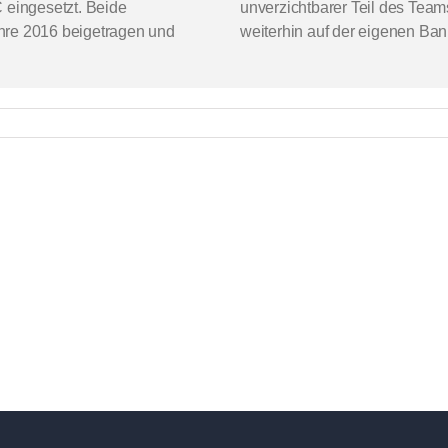
 eingesetzt. Beide
unverzichtbarer Teil des Tea
Jahre 2016 beigetragen und
weiterhin auf der eigenen Ba