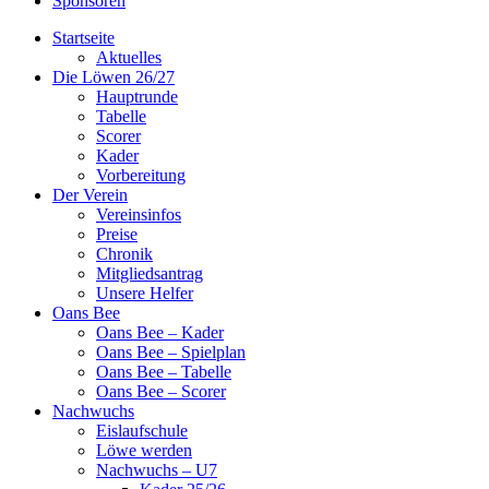
Sponsoren
Startseite
Aktuelles
Die Löwen 26/27
Hauptrunde
Tabelle
Scorer
Kader
Vorbereitung
Der Verein
Vereinsinfos
Preise
Chronik
Mitgliedsantrag
Unsere Helfer
Oans Bee
Oans Bee – Kader
Oans Bee – Spielplan
Oans Bee – Tabelle
Oans Bee – Scorer
Nachwuchs
Eislaufschule
Löwe werden
Nachwuchs – U7