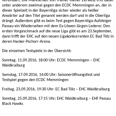
vereinbart. Die Mannschaft von Trainer Rainer Zerwesz tritt dabei
unter anderem zweimal gegen den ECDC Memmingen an, der in
dieser Spielzeit in der Bayernliga sicher wieder als heißer
Anwärter auf den Titel genannt werden darf und in die Oberliga
drängt. Außerdem gibt es beim Test gegen Bayernliga-Aufsteiger
Passau ein Wiedersehen mit dem Ex-Löwen Jürgen Lederer. Den
ersten Vorgeschmack auf die neue Liga gibt es am 23.September,
dann trifft der EHC auf den neuen Ligakonkurrenten EC Bad Tölz in
deren Hacker-Pschorr-Arena.
Die einzelnen Testspiele in der Übersicht:
Sonntag, 11.09.2016, 18:00 Uhr: ECDC Memmingen – EHC
Waldkraiburg
Samstag, 17.09.2016, 14:00 Uhr: Saisoneröffnungsfest und
Testspiel gegen den ECDC Memmingen
Freitag, 23.09.2016, 19:30 Uhr: EC Bad Tölz – EHC Waldkraiburg
Sonntag, 25.09.2016, 17:15 Uhr: EHC Waldkraiburg – EHF Passau
Black Hawks