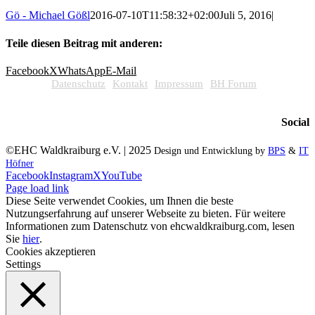
Gö - Michael Gößl
2016-07-10T11:58:32+02:00
Juli 5, 2016
|
Teile diesen Beitrag mit anderen:
Facebook
X
WhatsApp
E-Mail
Datenschutz
Kontakt
Impressum
BH Forum
Social
©EHC Waldkraiburg e.V. | 2025
Design und Entwicklung by
BPS
&
IT
Höfner
Facebook
Instagram
X
YouTube
Page load link
Diese Seite verwendet Cookies, um Ihnen die beste
Nutzungserfahrung auf unserer Webseite zu bieten. Für weitere
Informationen zum Datenschutz von ehcwaldkraiburg.com, lesen
Sie
hier
.
Cookies akzeptieren
Settings