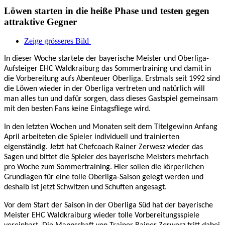
Löwen starten in die heiße Phase und testen gegen
attraktive Gegner
Zeige grösseres Bild
In dieser Woche startete der bayerische Meister und Oberliga-
Aufsteiger EHC Waldkraiburg das Sommertraining und damit in
die Vorbereitung aufs Abenteuer Oberliga. Erstmals seit 1992 sind
die Löwen wieder in der Oberliga vertreten und natürlich will
man alles tun und dafür sorgen, dass dieses Gastspiel gemeinsam
mit den besten Fans keine Eintagsfliege wird.
In den letzten Wochen und Monaten seit dem Titelgewinn Anfang
April arbeiteten die Spieler individuell und trainierten
eigenständig. Jetzt hat Chefcoach Rainer Zerwesz wieder das
Sagen und bittet die Spieler des bayerische Meisters mehrfach
pro Woche zum Sommertraining. Hier sollen die körperlichen
Grundlagen für eine tolle Oberliga-Saison gelegt werden und
deshalb ist jetzt Schwitzen und Schuften angesagt.
Vor dem Start der Saison in der Oberliga Süd hat der bayerische
Meister EHC Waldkraiburg wieder tolle Vorbereitungsspiele