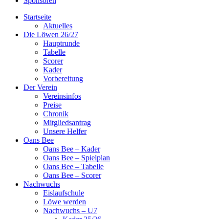
Sponsoren
Startseite
Aktuelles
Die Löwen 26/27
Hauptrunde
Tabelle
Scorer
Kader
Vorbereitung
Der Verein
Vereinsinfos
Preise
Chronik
Mitgliedsantrag
Unsere Helfer
Oans Bee
Oans Bee – Kader
Oans Bee – Spielplan
Oans Bee – Tabelle
Oans Bee – Scorer
Nachwuchs
Eislaufschule
Löwe werden
Nachwuchs – U7