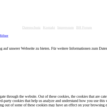
Datenschutz
Kontakt
Impressum
BH Forum
Höfner
g auf unserer Webseite zu bieten. Für weitere Informationen zum Dat
te through the website. Out of these cookies, the cookies that are cate
hird-party cookies that help us analyze and understand how you use this
ting out of some of these cookies may have an effect on your browsing 