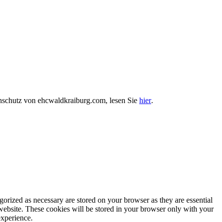
enschutz von ehcwaldkraiburg.com, lesen Sie
hier
.
gorized as necessary are stored on your browser as they are essential
 website. These cookies will be stored in your browser only with your
experience.