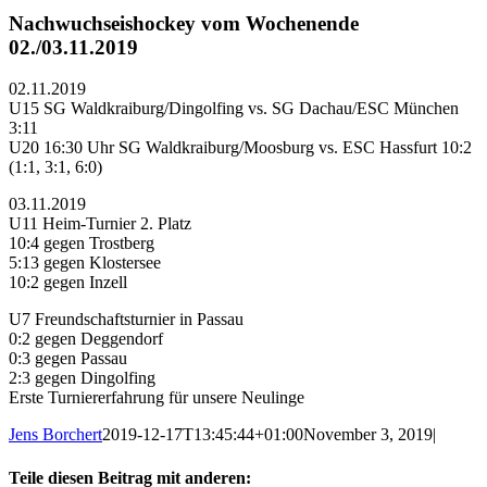
Nachwuchseishockey vom Wochenende
02./03.11.2019
02.11.2019
U15 SG Waldkraiburg/Dingolfing vs. SG Dachau/ESC München
3:11
U20 16:30 Uhr SG Waldkraiburg/Moosburg vs. ESC Hassfurt 10:2
(1:1, 3:1, 6:0)
03.11.2019
U11 Heim-Turnier 2. Platz
10:4 gegen Trostberg
5:13 gegen Klostersee
10:2 gegen Inzell
U7 Freundschaftsturnier in Passau
0:2 gegen Deggendorf
0:3 gegen Passau
2:3 gegen Dingolfing
Erste Turniererfahrung für unsere Neulinge
Jens Borchert
2019-12-17T13:45:44+01:00
November 3, 2019
|
Teile diesen Beitrag mit anderen: