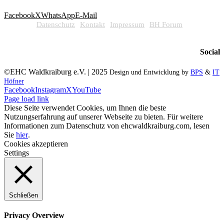
Facebook
X
WhatsApp
E-Mail
Datenschutz
Kontakt
Impressum
BH Forum
Social
©EHC Waldkraiburg e.V. | 2025
Design und Entwicklung by
BPS
&
IT
Höfner
Facebook
Instagram
X
YouTube
Page load link
Diese Seite verwendet Cookies, um Ihnen die beste
Nutzungserfahrung auf unserer Webseite zu bieten. Für weitere
Informationen zum Datenschutz von ehcwaldkraiburg.com, lesen
Sie
hier
.
Cookies akzeptieren
Settings
Schließen
Privacy Overview