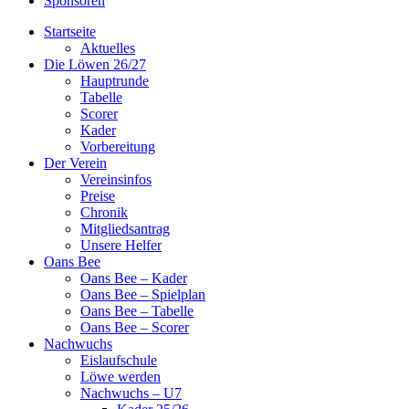
Sponsoren
Startseite
Aktuelles
Die Löwen 26/27
Hauptrunde
Tabelle
Scorer
Kader
Vorbereitung
Der Verein
Vereinsinfos
Preise
Chronik
Mitgliedsantrag
Unsere Helfer
Oans Bee
Oans Bee – Kader
Oans Bee – Spielplan
Oans Bee – Tabelle
Oans Bee – Scorer
Nachwuchs
Eislaufschule
Löwe werden
Nachwuchs – U7