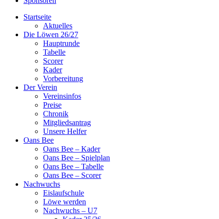
Sponsoren
Startseite
Aktuelles
Die Löwen 26/27
Hauptrunde
Tabelle
Scorer
Kader
Vorbereitung
Der Verein
Vereinsinfos
Preise
Chronik
Mitgliedsantrag
Unsere Helfer
Oans Bee
Oans Bee – Kader
Oans Bee – Spielplan
Oans Bee – Tabelle
Oans Bee – Scorer
Nachwuchs
Eislaufschule
Löwe werden
Nachwuchs – U7