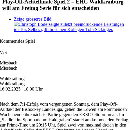
Play-Off-Achtelfinale Spiel 2 – EHC Waldkraiburg
will am Freitag Serie für sich entscheiden
Zeige grösseres Bild
Kommendes Spiel
V
/
S
Miesbach
Miesbach
Waldkraiburg
Waldkraiburg
16.02.2025 | 18:00 Uhr
Nach dem 7:1-Erfolg vom vergangenen Sonntag, dem Play-Off-
Auftakt der Eishockey Landesliga, gehen die Löwen am kommenden
Wochenende ihre nächste Partie gegen den ERSC Ottobrunn an. Im
„Stadion im Sportpark am Haidgraben“ startet am kommenden Freitag,
zur Prime-Time um 20:15 Uhr, Spiel zwei von maximal dreien in den