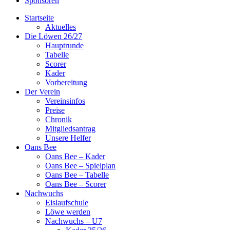
Sponsoren
Startseite
Aktuelles
Die Löwen 26/27
Hauptrunde
Tabelle
Scorer
Kader
Vorbereitung
Der Verein
Vereinsinfos
Preise
Chronik
Mitgliedsantrag
Unsere Helfer
Oans Bee
Oans Bee – Kader
Oans Bee – Spielplan
Oans Bee – Tabelle
Oans Bee – Scorer
Nachwuchs
Eislaufschule
Löwe werden
Nachwuchs – U7