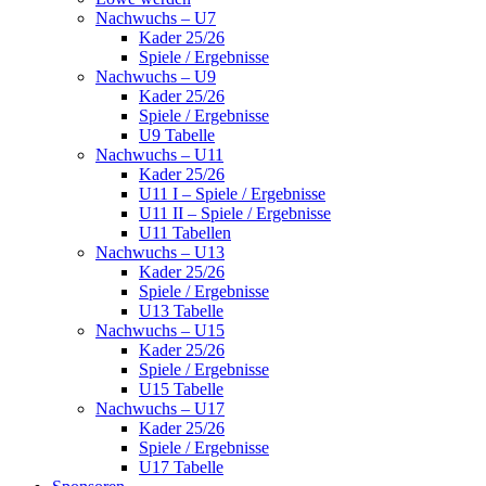
Nachwuchs – U7
Kader 25/26
Spiele / Ergebnisse
Nachwuchs – U9
Kader 25/26
Spiele / Ergebnisse
U9 Tabelle
Nachwuchs – U11
Kader 25/26
U11 I – Spiele / Ergebnisse
U11 II – Spiele / Ergebnisse
U11 Tabellen
Nachwuchs – U13
Kader 25/26
Spiele / Ergebnisse
U13 Tabelle
Nachwuchs – U15
Kader 25/26
Spiele / Ergebnisse
U15 Tabelle
Nachwuchs – U17
Kader 25/26
Spiele / Ergebnisse
U17 Tabelle