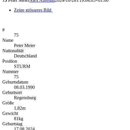
75
Peter Meier
Alex Ahrends
2024-10-28T19:04:05+01:00
Zeige grösseres Bild
#
75
Name
Peter Meier
Nationalität
Deutschland
Position
STURM
Nummer
75
Geburtsdatum
08.03.1990
Geburtsort
Regensburg
Größe
1,82m
Gewicht
81kg
Geburtstag
17.08.2024