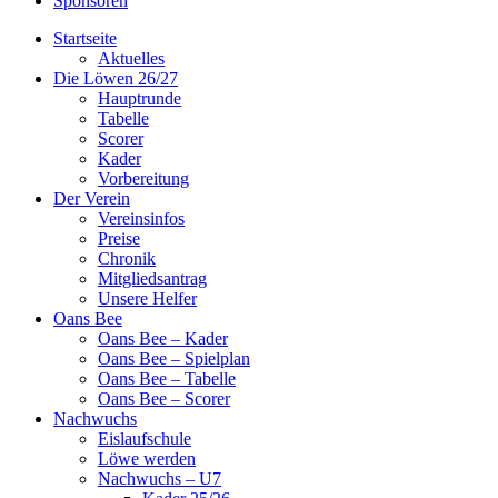
Sponsoren
Startseite
Aktuelles
Die Löwen 26/27
Hauptrunde
Tabelle
Scorer
Kader
Vorbereitung
Der Verein
Vereinsinfos
Preise
Chronik
Mitgliedsantrag
Unsere Helfer
Oans Bee
Oans Bee – Kader
Oans Bee – Spielplan
Oans Bee – Tabelle
Oans Bee – Scorer
Nachwuchs
Eislaufschule
Löwe werden
Nachwuchs – U7