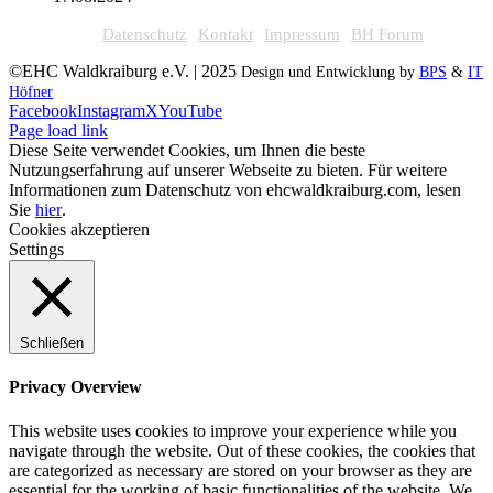
Datenschutz
Kontakt
Impressum
BH Forum
©EHC Waldkraiburg e.V. | 2025
Design und Entwicklung by
BPS
&
IT
Höfner
Facebook
Instagram
X
YouTube
Page load link
Diese Seite verwendet Cookies, um Ihnen die beste
Nutzungserfahrung auf unserer Webseite zu bieten. Für weitere
Informationen zum Datenschutz von ehcwaldkraiburg.com, lesen
Sie
hier
.
Cookies akzeptieren
Settings
Schließen
Privacy Overview
This website uses cookies to improve your experience while you
navigate through the website. Out of these cookies, the cookies that
are categorized as necessary are stored on your browser as they are
essential for the working of basic functionalities of the website. We